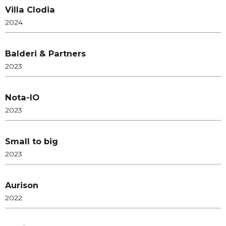
Villa Clodia
2024
Balderi & Partners
2023
Nota-IO
2023
Small to big
2023
Aurison
2022