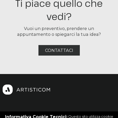
Ti piace quello che
vedi?
Vuoi un preventivo, prendere un
appuntamento o spiegarci la tua idea?
CONTATTACI
Facebook
|
Instagram
|
Linkedin
Informativa Cookie Tecnici:
Questo sito utilizza cookie