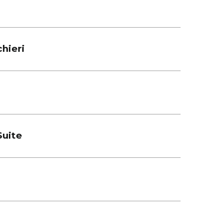
hieri
Suite