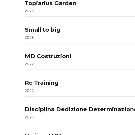
Topiarius Garden
2025
Small to big
2023
MD Costruzioni
2022
Rc Training
2022
Disciplina Dedizione Determinazion
2020