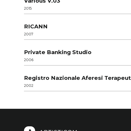
Various V.03
2015
RICANN
2007
Private Banking Studio
2006
Registro Nazionale Aferesi Terapeut
2002