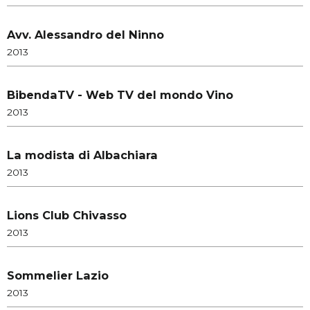
Avv. Alessandro del Ninno
2013
BibendaTV - Web TV del mondo Vino
2013
La modista di Albachiara
2013
Lions Club Chivasso
2013
Sommelier Lazio
2013