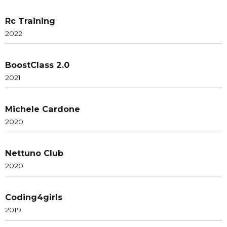
Rc Training
2022
BoostClass 2.0
2021
Michele Cardone
2020
Nettuno Club
2020
Coding4girls
2019