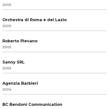
2005
Orchestra di Roma e del Lazio
2005
Roberto Plevano
2005
Sanny SRL
2005
Agenzia Barbieri
2004
BC Bendoni Communication