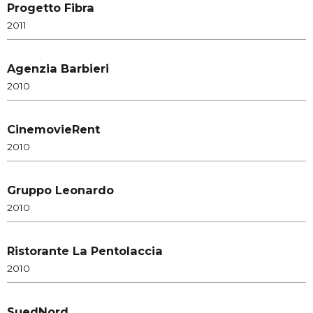
Progetto Fibra
2011
Agenzia Barbieri
2010
CinemovieRent
2010
Gruppo Leonardo
2010
Ristorante La Pentolaccia
2010
SuedNord